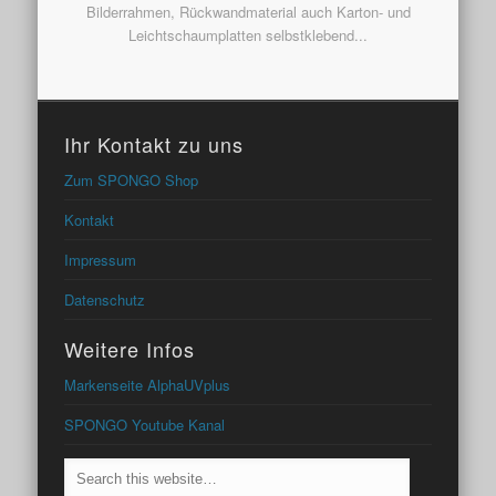
Bilderrahmen, Rückwandmaterial auch Karton- und
Leichtschaumplatten selbstklebend...
Ihr Kontakt zu uns
Zum SPONGO Shop
Kontakt
Impressum
Datenschutz
Weitere Infos
Markenseite AlphaUVplus
SPONGO Youtube Kanal