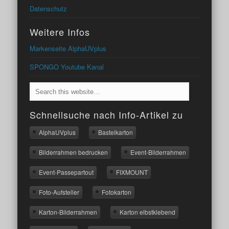
Datenschutz
Weitere Infos
Markenseite AlphaUVplus
SPONGO Youtube Kanal
Schnellsuche nach Info-Artikel zu
AlphaUVplus
Bastelkarton
Bilderrahmen bedrucken
Event-Bilderrahmen
Event-Passepartout
FIXMOUNT
Foto-Aufsteller
Fotokarton
Karton-Bilderrahmen
Karton elbstklebend